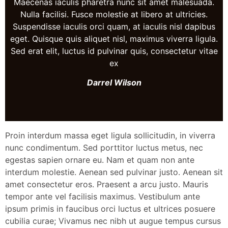
Maecenas iaculis pharetra nunc sit amet malesuada.
Nulla facilisi. Fusce molestie at libero at ultricies.
Suspendisse iaculis orci quam, at iaculis nisl dapibus
eget. Quisque quis aliquet nisl, maximus viverra ligula.
Sed erat elit, luctus id pulvinar quis, consectetur vitae
ex
Darrel Wilson
Proin interdum massa eget ligula sollicitudin, in viverra
nunc condimentum. Sed porttitor luctus metus, nec
egestas sapien ornare eu. Nam et quam non ante
interdum molestie. Aenean sed pulvinar justo. Aenean sit
amet consectetur eros. Praesent a arcu justo. Mauris
tempor ante vel facilisis maximus. Vestibulum ante
ipsum primis in faucibus orci luctus et ultrices posuere
cubilia curae; Vivamus nec nibh ut augue tempus cursus