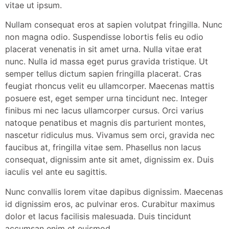
vitae ut ipsum.
Nullam consequat eros at sapien volutpat fringilla. Nunc
non magna odio. Suspendisse lobortis felis eu odio
placerat venenatis in sit amet urna. Nulla vitae erat
nunc. Nulla id massa eget purus gravida tristique. Ut
semper tellus dictum sapien fringilla placerat. Cras
feugiat rhoncus velit eu ullamcorper. Maecenas mattis
posuere est, eget semper urna tincidunt nec. Integer
finibus mi nec lacus ullamcorper cursus. Orci varius
natoque penatibus et magnis dis parturient montes,
nascetur ridiculus mus. Vivamus sem orci, gravida nec
faucibus at, fringilla vitae sem. Phasellus non lacus
consequat, dignissim ante sit amet, dignissim ex. Duis
iaculis vel ante eu sagittis.
Nunc convallis lorem vitae dapibus dignissim. Maecenas
id dignissim eros, ac pulvinar eros. Curabitur maximus
dolor et lacus facilisis malesuada. Duis tincidunt
accumsan enim et euismod.