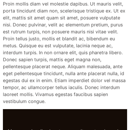
Proin mollis diam vel molestie dapibus. Ut mauris velit,
porta tincidunt diam non, scelerisque tristique ex. Ut ex
elit, mattis sit amet quam sit amet, posuere vulputate
nisi. Donec pulvinar, velit ac elementum pretium, purus
est rutrum turpis, non posuere mauris nisi vitae velit.
Proin tellus justo, mollis et blandit ac, bibendum eu
metus. Quisque eu est vulputate, lacinia neque ac,
interdum turpis. In non ornare elit, quis pharetra libero.
Donec sapien turpis, mattis eget magna non,
pellentesque placerat neque. Aliquam malesuada, ante
eget pellentesque tincidunt, nulla ante placerat nulla, id
egestas dui ex in enim. Etiam imperdiet dolor vel massa
tempor, ac ullamcorper tellus iaculis. Donec interdum
laoreet mollis. Vivamus egestas faucibus sapien
vestibulum congue.